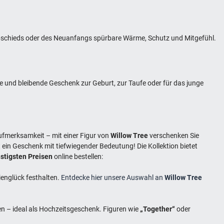
es Abschieds oder des Neuanfangs spürbare Wärme, Schutz und Mitgefühl.
e und bleibende Geschenk zur Geburt, zur Taufe oder für das junge
ufmerksamkeit – mit einer Figur von
Willow Tree
verschenken Sie
t ein Geschenk mit tiefwiegender Bedeutung! Die Kollektion bietet
nstigsten Preisen
online bestellen:
ienglück festhalten.
Entdecke hier unsere Auswahl an
Willow Tree
en – ideal als Hochzeitsgeschenk. Figuren wie
„Together“
oder