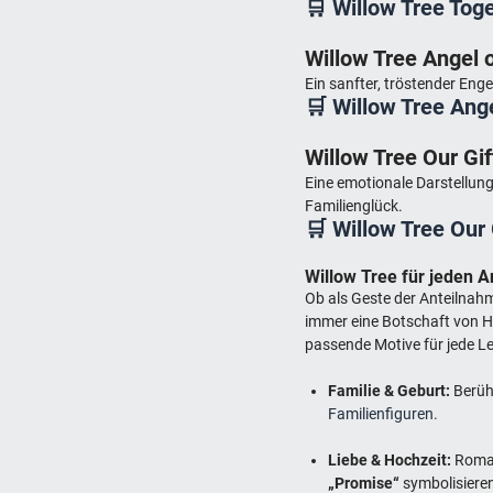
🛒 Willow Tree Tog
Willow Tree Angel 
Ein sanfter, tröstender Eng
🛒 Willow Tree Ang
Willow Tree Our Gif
Eine emotionale Darstellung
Familienglück.
🛒 Willow Tree Our 
Willow Tree für jeden 
Ob als Geste der Anteilnah
immer eine Botschaft von 
passende Motive für jede Le
Familie & Geburt:
Berühr
Familienfiguren.
Liebe & Hochzeit:
Roman
„Promise“
symbolisieren