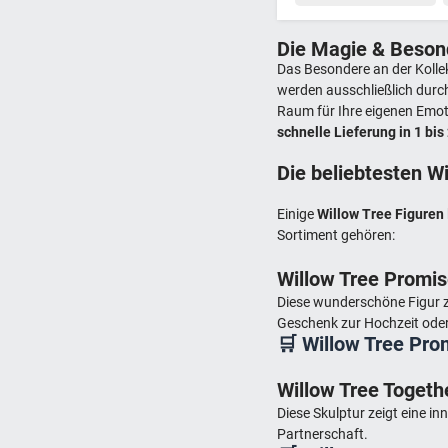
Die Magie & Besond
Das Besondere an der Kolle
werden ausschließlich durc
Raum für Ihre eigenen Emoti
schnelle Lieferung in 1 bis
Die beliebtesten Wi
Einige
Willow Tree Figuren
Sortiment gehören:
Willow Tree Promi
Diese wunderschöne Figur zei
Geschenk zur Hochzeit ode
🛒 Willow Tree Pro
Willow Tree Togeth
Diese Skulptur zeigt eine i
Partnerschaft.