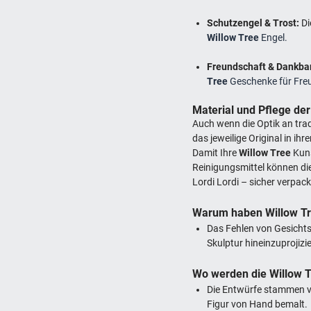
Schutzengel & Trost:
Di
Willow Tree
Engel.
Freundschaft & Dankba
Tree
Geschenke für Fre
Material und Pflege der
Auch wenn die Optik an trad
das jeweilige Original in ih
Damit Ihre
Willow Tree
Kuns
Reinigungsmittel können di
Lordi Lordi – sicher verpack
Warum haben Willow Tre
Das Fehlen von Gesicht
Skulptur hineinzuprojizi
Wo werden die Willow T
Die Entwürfe stammen vo
Figur von Hand bemalt.