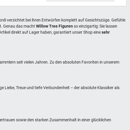
ordi verzichtet bei ihren Entwürfen komplett auf Gesichtszüge. Gefühle
ert. Genau das macht
Willow Tree Figuren
so einzigartig: Sie lassen
rtikel direkt auf Lager haben, garantiert unser Shop eine
sehr
ammlern seit vielen Jahren. Zu den absoluten Favoriten in unserem
ge Liebe, Treue und tiefe Verbundenheit – der absolute Klassiker als
 Vertrauen sowie den starken Zusammenhalt in einer glücklichen