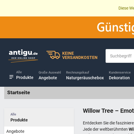
Diese We
KEINE
VERSANDKOSTEN
Alle
Große Auswahl
Rechnungskauf
Kundenservice
Produkte
Angebote
Naturgeräuschebox
Dekoration
Startseite
Willow Tree – Emot
Alle
Produkte
Entdecken Sie die faszinier
Jede der weltberühmten
Wi
Angebote