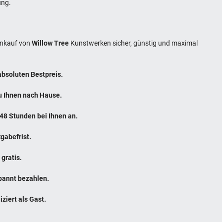
ung.
Einkauf von
Willow Tree
Kunstwerken sicher, günstig und maximal
 absoluten Bestpreis.
zu Ihnen nach Hause.
 48 Stunden bei Ihnen an.
gabefrist.
gratis.
pannt bezahlen.
ziert als Gast.