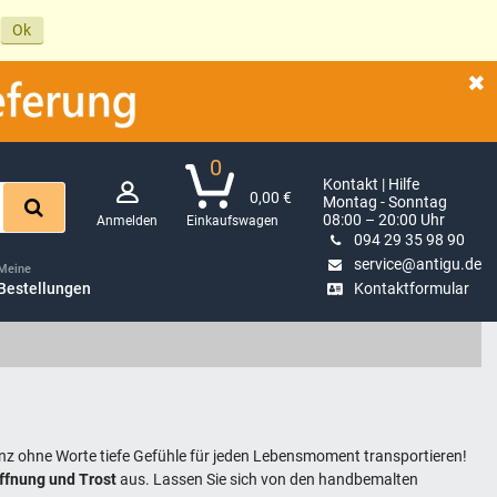
Ok
0
Kontakt | Hilfe
0,00 €
Montag - Sonntag
08:00 – 20:00 Uhr
Anmelden
Einkaufswagen
094 29 35 98 90
service@antigu.de
Meine
Bestellungen
Kontaktformular
anz ohne Worte tiefe Gefühle für jeden Lebensmoment transportieren!
offnung und Trost
aus. Lassen Sie sich von den handbemalten