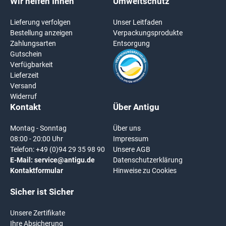
Wir helfen Ihnen
Umweltschutz
Lieferung verfolgen
Unser Leitfaden
Bestellung anzeigen
Verpackungsprodukte
Zahlungsarten
Entsorgung
Gutschein
Verfügbarkeit
Lieferzeit
Versand
Widerruf
Kontakt
Über Antigu
Montag - Sonntag
Über uns
08:00 - 20:00 Uhr
Impressum
Telefon:
+49 (0)94 29 35 98 90
Unsere AGB
E-Mail:
service@antigu.de
Datenschutzerklärung
Kontaktformular
Hinweise zu Cookies
Sicher ist Sicher
Unsere Zertifikate
Ihre Absicherung