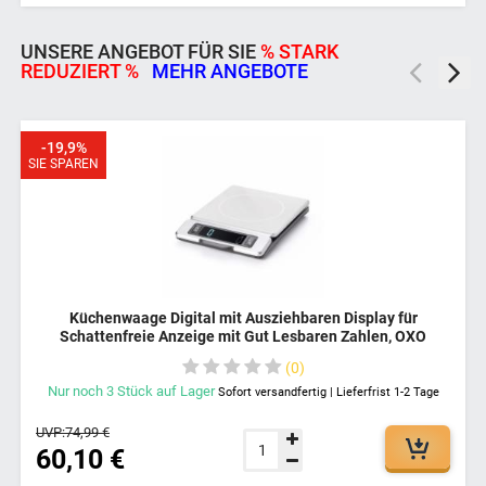
UNSERE ANGEBOT FÜR SIE
% STARK
REDUZIERT %
MEHR ANGEBOTE
-19,9%
SIE SPAREN
Küchenwaage Digital mit Ausziehbaren Display für
Schattenfreie Anzeige mit Gut Lesbaren Zahlen, OXO
Edelstahl Küchenwaage, Sehr Genaues Wiegen, Kompakt &
0
Robust
Nur noch
3
Stück
auf Lager
Sofort versandfertig | Lieferfrist 1-2 Tage
UVP:
74,99 €
60,10 €