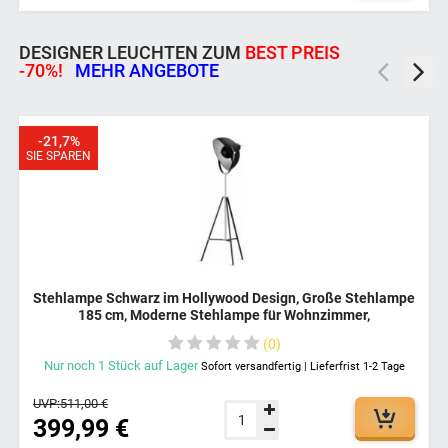
DESIGNER LEUCHTEN ZUM
BEST PREIS
-70%!
MEHR ANGEBOTE
-21,7%
SIE SPAREN
Stehlampe Schwarz im Hollywood Design, Große Stehlampe
185 cm, Moderne Stehlampe für Wohnzimmer,
Schlafzimmer, Büro, Stehlampe massiv aus Eisen, Designer
0
Stehlampe
Nur noch
1
Stück
auf Lager
Sofort versandfertig | Lieferfrist 1-2 Tage
UVP:
511,00 €
399,99 €