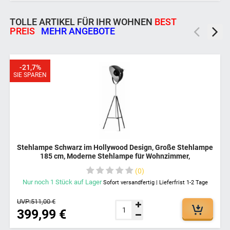
TOLLE ARTIKEL FÜR IHR WOHNEN
BEST
PREIS
MEHR ANGEBOTE
-21,7%
SIE SPAREN
Stehlampe Schwarz im Hollywood Design, Große Stehlampe
185 cm, Moderne Stehlampe für Wohnzimmer,
Schlafzimmer, Büro, Stehlampe massiv aus Eisen, Designer
0
Stehlampe
Nur noch
1
Stück
auf Lager
Sofort versandfertig | Lieferfrist 1-2 Tage
UVP:
511,00 €
399,99 €