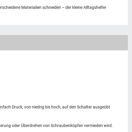
rschiedene Materialien schneiden – der kleine Alltagshelfer
infach Druck, von niedrig bis hoch, auf den Schalter ausgeübt
itterung oder Überdrehen von Schraubenköpfen vermieden wird.