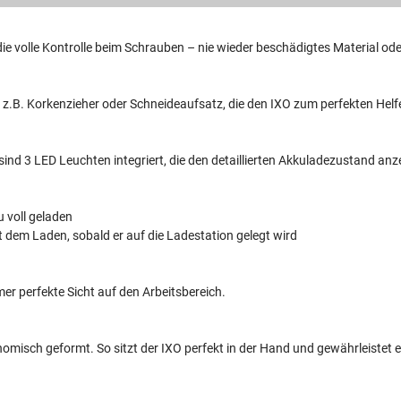
ie volle Kontrolle beim Schrauben – nie wieder beschädigtes Material o
ie z.B. Korkenzieher oder Schneideaufsatz, die den IXO zum perfekten He
ind 3 LED Leuchten integriert, die den detaillierten Akkuladezustand anz
u voll geladen
t dem Laden, sobald er auf die Ladestation gelegt wird
mer perfekte Sicht auf den Arbeitsbereich.
nomisch geformt. So sitzt der IXO perfekt in der Hand und gewährleistet