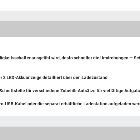
igkeitsschalter ausgeübt wird, desto schneller die Umdrehungen — Sc
r 3 LED-Akkuanzeige detailliert über den Ladezustand
chnittstelle für verschiedene Zubehör Aufsätze für vielfältige Aufg
ro-USB-Kabel oder die separat erhältliche Ladestation aufgeladen we