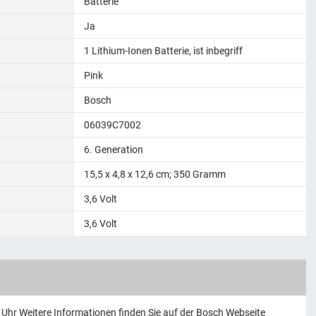
Batterie
Ja
‎1 Lithium-Ionen Batterie, ist inbegriff
Pink
Bosch
‎06039C7002
‎6. Generation
‎15,5 x 4,8 x 12,6 cm; 350 Gramm
3,6 Volt
‎3,6 Volt
16 Uhr Weitere Informationen finden Sie auf der Bosch Webseite