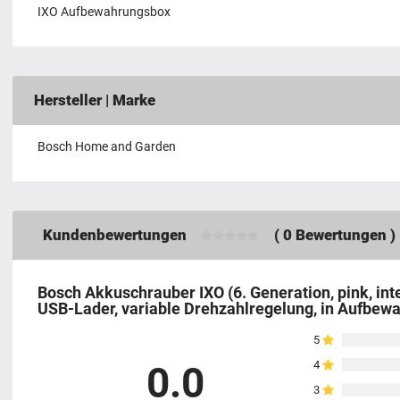
IXO Aufbewahrungsbox
Hersteller | Marke
Bosch Home and Garden
Kundenbewertungen
(
0
Bewertungen )
Bosch Akkuschrauber IXO (6. Generation, pink, int
USB-Lader, variable Drehzahlregelung, in Aufbew
5
4
0.0
3