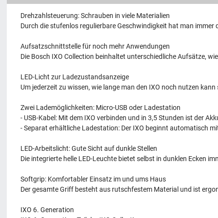
Drehzahlsteuerung: Schrauben in viele Materialien
Durch die stufenlos regulierbare Geschwindigkeit hat man immer d
Aufsatzschnittstelle für noch mehr Anwendungen
Die Bosch IXO Collection beinhaltet unterschiedliche Aufsätze, w
LED-Licht zur Ladezustandsanzeige
Um jederzeit zu wissen, wie lange man den IXO noch nutzen kann s
Zwei Lademöglichkeiten: Micro-USB oder Ladestation
- USB-Kabel: Mit dem IXO verbinden und in 3,5 Stunden ist der Akk
- Separat erhältliche Ladestation: Der IXO beginnt automatisch mi
LED-Arbeitslicht: Gute Sicht auf dunkle Stellen
Die integrierte helle LED-Leuchte bietet selbst in dunklen Ecken im
Softgrip: Komfortabler Einsatz im und ums Haus
Der gesamte Griff besteht aus rutschfestem Material und ist ergo
IXO 6. Generation