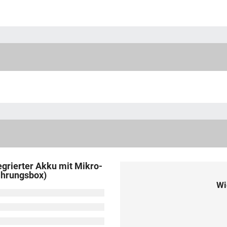
egrierter Akku mit Mikro-
ahrungsbox)
Wi