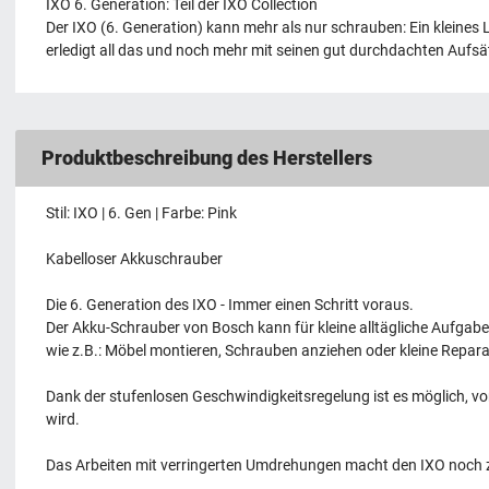
IXO 6. Generation: Teil der IXO Collection
Der IXO (6. Generation) kann mehr als nur schrauben: Ein kleines 
erledigt all das und noch mehr mit seinen gut durchdachten Aufsät
Produktbeschreibung des Herstellers
Stil: IXO | 6. Gen | Farbe: Pink
Kabelloser Akkuschrauber
Die 6. Generation des IXO - Immer einen Schritt voraus.
Der Akku-Schrauber von Bosch kann für kleine alltägliche Aufga
wie z.B.: Möbel montieren, Schrauben anziehen oder kleine Repara
Dank der stufenlosen Geschwindigkeitsregelung ist es möglich, von
wird.
Das Arbeiten mit verringerten Umdrehungen macht den IXO noch z