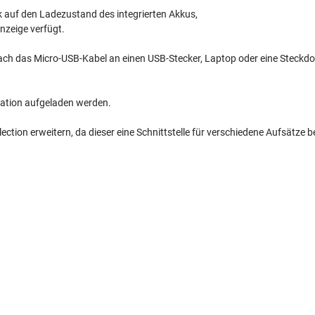
k auf den Ladezustand des integrierten Akkus,
zeige verfügt.
infach das Micro-USB-Kabel an einen USB-Stecker, Laptop oder eine Steckdo
station aufgeladen werden.
tion erweitern, da dieser eine Schnittstelle für verschiedene Aufsätze be