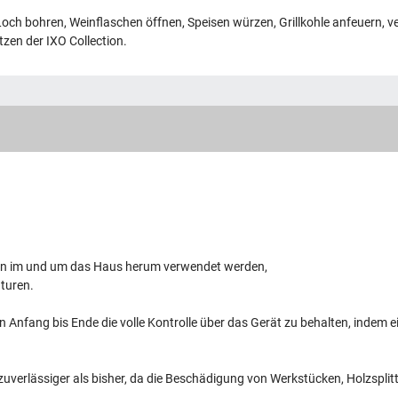
Loch bohren, Weinflaschen öffnen, Speisen würzen, Grillkohle anfeuern, ve
zen der IXO Collection.
ben im und um das Haus herum verwendet werden,
turen.
 Anfang bis Ende die volle Kontrolle über das Gerät zu behalten, indem e
uverlässiger als bisher, da die Beschädigung von Werkstücken, Holzspl