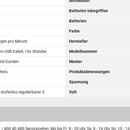
Antriebsart
Batterien inbegriffen
Batterien
Farbe
gen pro Minute
Hersteller
kro USB Kabel, 10x Standar
Modellnummer
nd Garden
Muster
ters
Produktabmessungen
Spannung
 stufenlos regulierbarer S
Volt
/ 400 40 480 Servicezeiten: Mo bis Fr: 8 - 20 Uhr Sa: 8 - 16 Uhr So: 10 - 