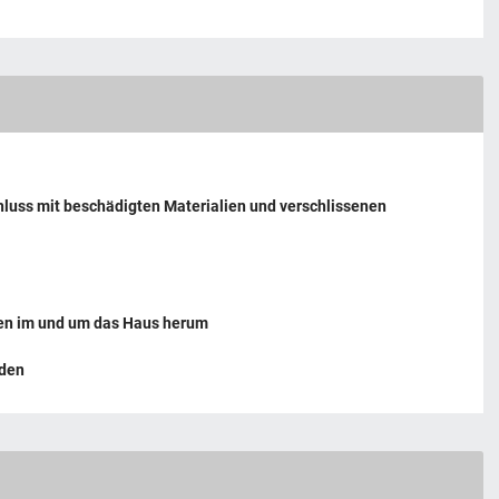
hluss mit beschädigten Materialien und verschlissenen
aben im und um das Haus herum
rden