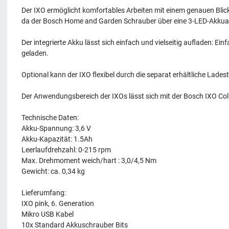
Der IXO ermöglicht komfortables Arbeiten mit einem genauen Blic
da der Bosch Home and Garden Schrauber über eine 3-LED-Akkuan
Der integrierte Akku lässt sich einfach und vielseitig aufladen: E
geladen.
Optional kann der IXO flexibel durch die separat erhältliche Lade
Der Anwendungsbereich der IXOs lässt sich mit der Bosch IXO Collec
Technische Daten:
Akku-Spannung: 3,6 V
Akku-Kapazität: 1.5Ah
Leerlaufdrehzahl: 0-215 rpm
Max. Drehmoment weich/hart : 3,0/4,5 Nm
Gewicht: ca. 0,34 kg
Lieferumfang:
IXO pink, 6. Generation
Mikro USB Kabel
10x Standard Akkuschrauber Bits