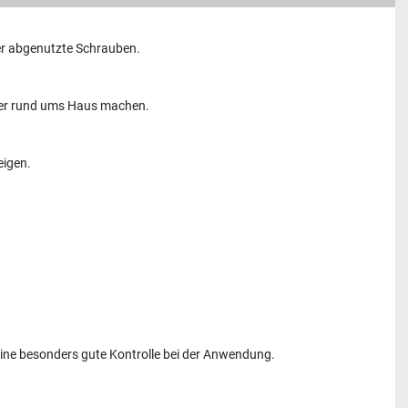
der abgenutzte Schrauben.
lfer rund ums Haus machen.
eigen.
 eine besonders gute Kontrolle bei der Anwendung.