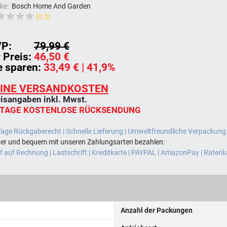
ke:
Bosch Home And Garden
(0.0)
P:
79,99 €
r Preis:
46,50 €
e sparen:
33,49 €
| 41,9%
INE VERSANDKOSTEN
isangaben inkl. Mwst.
 TAGE KOSTENLOSE RÜCKSENDUNG
Tage Rückgaberecht | Schnelle Lieferung | Umweltfreundliche Verpackung
her und bequem mit unseren Zahlungsarten bezahlen:
 auf Rechnung | Lastschrift | Kreditkarte | PAYPAL | AmazonPay | Ratenk
Anzahl der Packungen