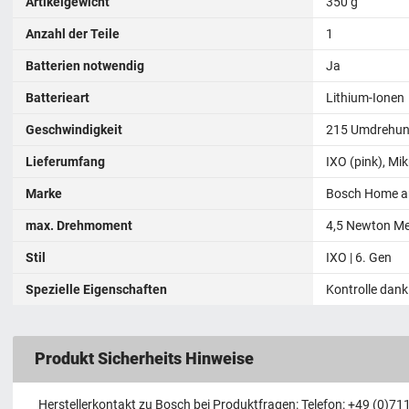
Artikelgewicht
350 g
Anzahl der Teile
1
Batterien notwendig
Ja
Batterieart
‎Lithium-Ionen
Geschwindigkeit
215 Umdrehun
Lieferumfang
IXO (pink), Mi
Marke
Bosch Home a
max. Drehmoment
‎4,5 Newton Me
Stil
IXO | 6. Gen
Spezielle Eigenschaften
Kontrolle dank
Produkt Sicherheits Hinweise
Herstellerkontakt zu Bosch bei Produktfragen: Telefon: +49 (0)711 