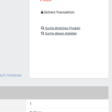
Sichere Transaktion
Suche ähnliches Produkt
Suche diesen Anbieter
auf | Vorkasse
1