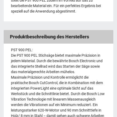
stellt die PST 900 PEL zudem im Vorfeld auf das zu
bearbeitende Material ein. Für ein perfektes Ergebnis bei
speziell auf die Anwendung abgestimmt.
Produktbeschreibung des Herstellers
PST 900 PEL:
Die PST 900 PEL Stichsäge bietet maximale Präzision in
jedem Material. Durch die bewährte Bosch Electronic und
das integrierte Stellrad wird das Starten der Säge sowie
das materialgerechte Arbeiten mühelos.
Maximale Präzision und Kontrolle ermöglicht die
praktische Bosch CutControl, die in Kombination mit dem
integrierten PowerLight eine optimale Sicht auf das
Werkstück und die Schnittlinie bietet. Durch die Bosch Low
Vibration Technologie mit linearem Massenausgleich
werden die Vibrationen auf ein Minimum reduziert. Ein
leistungsstarker 620-W-Motor und 90 mm Schnitttiefe in
Holz/ 8 mm in Stahl – damit gehen auch schwere Arbeiten