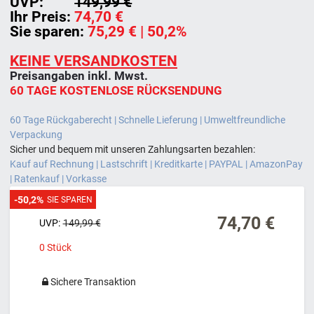
UVP:
149,99 €
Ihr Preis:
74,70 €
Sie sparen:
75,29 €
| 50,2%
KEINE VERSANDKOSTEN
Preisangaben inkl. Mwst.
60 TAGE KOSTENLOSE RÜCKSENDUNG
60 Tage Rückgaberecht | Schnelle Lieferung | Umweltfreundliche
Verpackung
Sicher und bequem mit unseren Zahlungsarten bezahlen:
Kauf auf Rechnung | Lastschrift | Kreditkarte | PAYPAL | AmazonPay
| Ratenkauf | Vorkasse
-50,2%
SIE SPAREN
74,70 €
UVP:
149,99 €
0
Stück
Sichere Transaktion