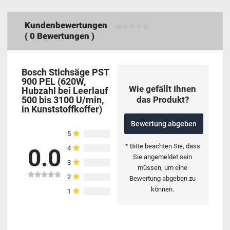
Kundenbewertungen
(
0
Bewertungen )
Bosch Stichsäge PST
900 PEL (620W,
Wie gefällt Ihnen
Hubzahl bei Leerlauf
das Produkt?
500 bis 3100 U/min,
in Kunststoffkoffer)
Bewertung abgeben
5
* Bitte beachten Sie, dass
4
0.0
Sie angemeldet sein
3
müssen, um eine
2
Bewertung abgeben zu
können.
1