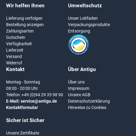
Wir helfen Ihnen
Umweltschutz
Lieferung verfolgen
Unser Leitfaden
Bestellung anzeigen
Verpackungsprodukte
Zahlungsarten
Entsorgung
Gutschein
Verfügbarkeit
Lieferzeit
Versand
Widerruf
Kontakt
Über Antigu
Montag - Sonntag
Über uns
08:00 - 20:00 Uhr
Impressum
Telefon:
+49 (0)94 29 35 98 90
Unsere AGB
E-Mail:
service@antigu.de
Datenschutzerklärung
Kontaktformular
Hinweise zu Cookies
Sicher ist Sicher
Unsere Zertifikate