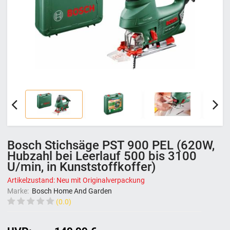
Bosch Stichsäge PST 900 PEL (620W,
Hubzahl bei Leerlauf 500 bis 3100
U/min, in Kunststoffkoffer)
Artikelzustand: Neu mit Originalverpackung
Marke:
Bosch Home And Garden
(0.0)