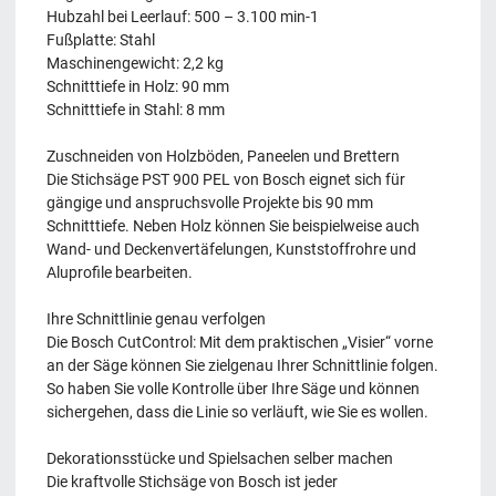
Hubzahl bei Leerlauf: 500 – 3.100 min-1
Fußplatte: Stahl
Maschinengewicht: 2,2 kg
Schnitttiefe in Holz: 90 mm
Schnitttiefe in Stahl: 8 mm
Zuschneiden von Holzböden, Paneelen und Brettern
Die Stichsäge PST 900 PEL von Bosch eignet sich für
gängige und anspruchsvolle Projekte bis 90 mm
Schnitttiefe. Neben Holz können Sie beispielweise auch
Wand- und Deckenvertäfelungen, Kunststoffrohre und
Aluprofile bearbeiten.
Ihre Schnittlinie genau verfolgen
Die Bosch CutControl: Mit dem praktischen „Visier“ vorne
an der Säge können Sie zielgenau Ihrer Schnittlinie folgen.
So haben Sie volle Kontrolle über Ihre Säge und können
sichergehen, dass die Linie so verläuft, wie Sie es wollen.
Dekorationsstücke und Spielsachen selber machen
Die kraftvolle Stichsäge von Bosch ist jeder