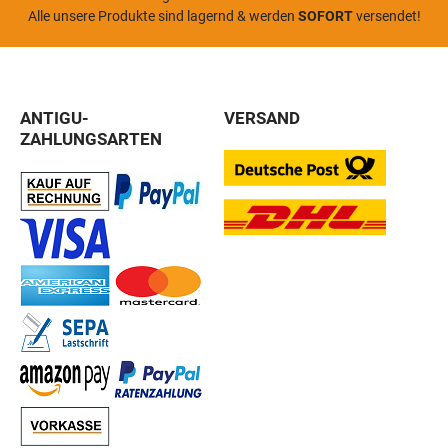
Alle unsere Produkte sind lagernd & werden
SOFORT
versendet!
ANTIGU-
VERSAND
ZAHLUNGSARTEN