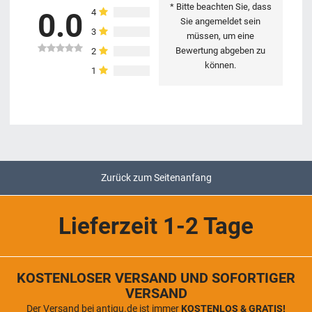
* Bitte beachten Sie, dass
4
0.0
Sie angemeldet sein
3
müssen, um eine
Bewertung abgeben zu
2
können.
1
Zurück zum Seitenanfang
Lieferzeit 1-2 Tage
KOSTENLOSER VERSAND UND SOFORTIGER
VERSAND
Der Versand bei antigu.de ist immer
KOSTENLOS & GRATIS!