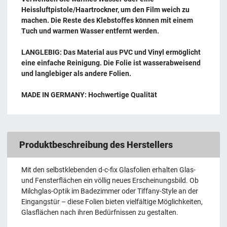
Heissluftpistole/Haartrockner, um den Film weich zu
machen. Die Reste des Klebstoffes können mit einem
Tuch und warmen Wasser entfernt werden.
LANGLEBIG: Das Material aus PVC und Vinyl ermöglicht
eine einfache Reinigung. Die Folie ist wasserabweisend
und langlebiger als andere Folien.
MADE IN GERMANY: Hochwertige Qualität
Produktbeschreibung des Herstellers
Mit den selbstklebenden d-c-fix Glasfolien erhalten Glas-
und Fensterflächen ein völlig neues Erscheinungsbild. Ob
Milchglas-Optik im Badezimmer oder Tiffany-Style an der
Eingangstür – diese Folien bieten vielfältige Möglichkeiten,
Glasflächen nach ihren Bedürfnissen zu gestalten.