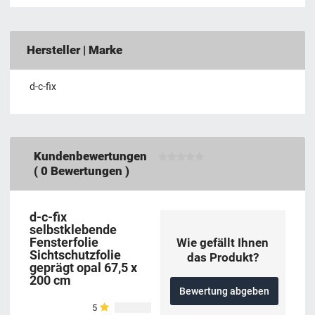
Hersteller | Marke
d-c-fix
Kundenbewertungen
(
0
Bewertungen )
d-c-fix
selbstklebende
Fensterfolie
Wie gefällt Ihnen
Sichtschutzfolie
das Produkt?
geprägt opal 67,5 x
200 cm
Bewertung abgeben
5