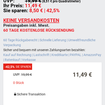
UVP:
19,99 €
(8,51 € pro Quadratmeter)
Ihr Preis:
11,49 €
Sie sparen:
8,50 €
| 42,5%
KEINE VERSANDKOSTEN
Preisangaben inkl. Mwst.
60 TAGE KOSTENLOSE RÜCKSENDUNG
60 Tage Rückgaberecht | Schnelle Lieferung | Umweltfreundliche
Verpackung
Sicher und bequem mit unseren Zahlungsarten bezahlen:
Kauf auf Rechnung | Lastschrift | Kreditkarte | PAYPAL | AmazonPay
| Ratenkauf | Vorkasse
-42,5%
SIE SPAREN
11,49 €
UVP:
19,99 €
0
Stück
Sichere Transaktion