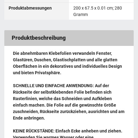
Produktabmessungen
‎200 x 67.5 x 0.01 cm; 280
Gramm
Produktbeschreibung
Die abnehmbaren Klebefolien verwandeln Fenster,
Glastüren, Duschen, Glastischplatten und alle glatten
Oberflächen in ein dekoratives und individuelles Design
und bieten Privatsphäre.
SCHNELLE UND EINFACHE ANWENDUNG: Auf der
Rückseite der selbstklebenden Folie befinden sich
Rasterlinien, welche das Schneiden und Aufkleben
einfach machen. Die Folie auf die gewünschte Größe
zuschneiden, Rückseite zurückziehen, ausrichten und am
Ende anbringen.
KEINE RÜCKSTÄNDE: Einfach Ecke anheben und ziehen.
Verwenden Sie warmes Wasser oder eine