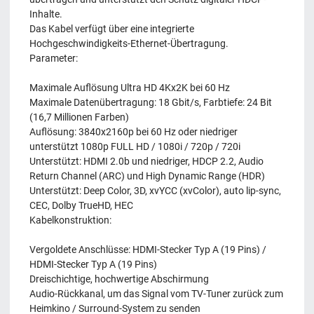
Inhalte.
Das Kabel verfügt über eine integrierte
Hochgeschwindigkeits-Ethernet-Übertragung.
Parameter:
Maximale Auflösung Ultra HD 4Kx2K bei 60 Hz
Maximale Datenübertragung: 18 Gbit/s, Farbtiefe: 24 Bit
(16,7 Millionen Farben)
Auflösung: 3840x2160p bei 60 Hz oder niedriger
unterstützt 1080p FULL HD / 1080i / 720p / 720i
Unterstützt: HDMI 2.0b und niedriger, HDCP 2.2, Audio
Return Channel (ARC) und High Dynamic Range (HDR)
Unterstützt: Deep Color, 3D, xvYCC (xvColor), auto lip-sync,
CEC, Dolby TrueHD, HEC
Kabelkonstruktion:
Vergoldete Anschlüsse: HDMI-Stecker Typ A (19 Pins) /
HDMI-Stecker Typ A (19 Pins)
Dreischichtige, hochwertige Abschirmung
Audio-Rückkanal, um das Signal vom TV-Tuner zurück zum
Heimkino / Surround-System zu senden