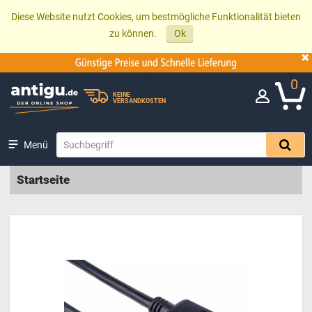
Diese Website nutzt Cookies, um bestmögliche Funktionalität bieten
zu können.
Ok
0
KEINE
VERSANDKOSTEN
Menü
Startseite