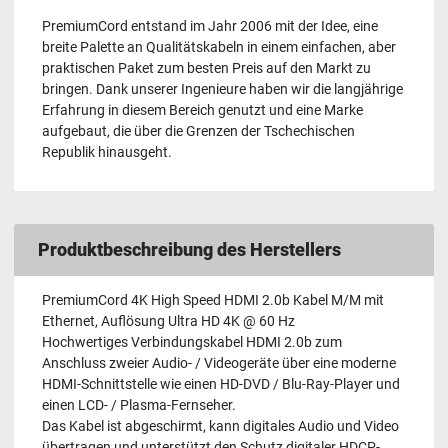
PremiumCord entstand im Jahr 2006 mit der Idee, eine
breite Palette an Qualitätskabeln in einem einfachen, aber
praktischen Paket zum besten Preis auf den Markt zu
bringen. Dank unserer Ingenieure haben wir die langjährige
Erfahrung in diesem Bereich genutzt und eine Marke
aufgebaut, die über die Grenzen der Tschechischen
Republik hinausgeht.
Produktbeschreibung des Herstellers
PremiumCord 4K High Speed ​​HDMI 2.0b Kabel M/M mit
Ethernet, Auflösung Ultra HD 4K @ 60 Hz
Hochwertiges Verbindungskabel HDMI 2.0b zum
Anschluss zweier Audio- / Videogeräte über eine moderne
HDMI-Schnittstelle wie einen HD-DVD / Blu-Ray-Player und
einen LCD- / Plasma-Fernseher.
Das Kabel ist abgeschirmt, kann digitales Audio und Video
übertragen und unterstützt den Schutz digitaler HDCP-