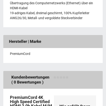
Übertragung des Computernetzwerks (Ethernet) über ein
HDMI-Kabel
19-adriges Kabel, dreimal geschirmt, 100% Kupferleiter
AWG26/30, Metall- und vergoldete Steckverbinder
Hersteller | Marke
PremiumCord
Kundenbewertungen
(
0
Bewertungen )
PremiumCord 4K
High Speed ​​Certified
HDMI 2.0b Kabel M/M