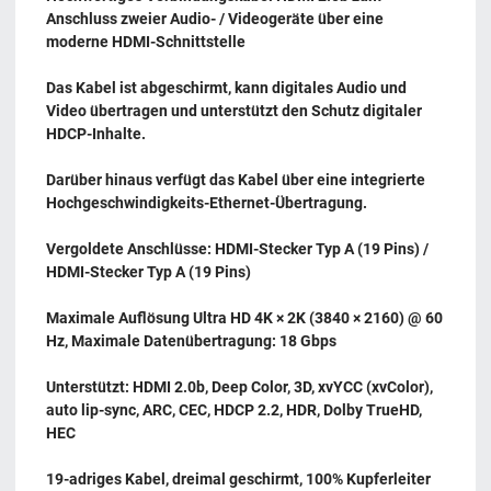
Anschluss zweier Audio- / Videogeräte über eine
moderne HDMI-Schnittstelle
Das Kabel ist abgeschirmt, kann digitales Audio und
Video übertragen und unterstützt den Schutz digitaler
HDCP-Inhalte.
Darüber hinaus verfügt das Kabel über eine integrierte
Hochgeschwindigkeits-Ethernet-Übertragung.
Vergoldete Anschlüsse: HDMI-Stecker Typ A (19 Pins) /
HDMI-Stecker Typ A (19 Pins)
Maximale Auflösung Ultra HD 4K × 2K (3840 × 2160) @ 60
Hz, Maximale Datenübertragung: 18 Gbps
Unterstützt: HDMI 2.0b, Deep Color, 3D, xvYCC (xvColor),
auto lip-sync, ARC, CEC, HDCP 2.2, HDR, Dolby TrueHD,
HEC
19-adriges Kabel, dreimal geschirmt, 100% Kupferleiter