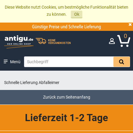
Diese Website nutzt Cookies, um bestmögliche Funktionalität bieten
zu können.
Ok
0
KEINE
VERSANDKOSTEN
Menü
Schnelle Lieferung Abfalleimer
Zurück zum Seitenanfang
Lieferzeit 1-2 Tage