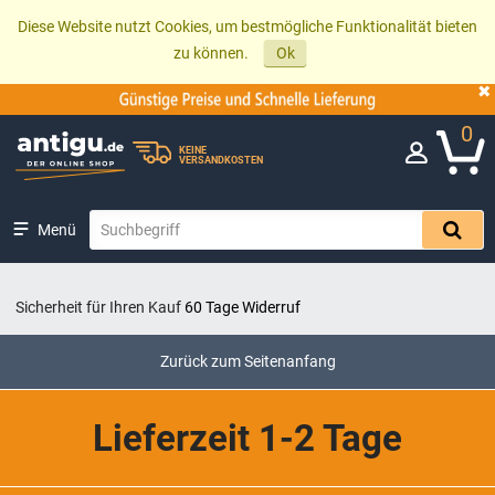
Diese Website nutzt Cookies, um bestmögliche Funktionalität bieten
zu können.
Ok
0
KEINE
VERSANDKOSTEN
Menü
Sicherheit für Ihren Kauf
60 Tage Widerruf
Zurück zum Seitenanfang
Lieferzeit 1-2 Tage