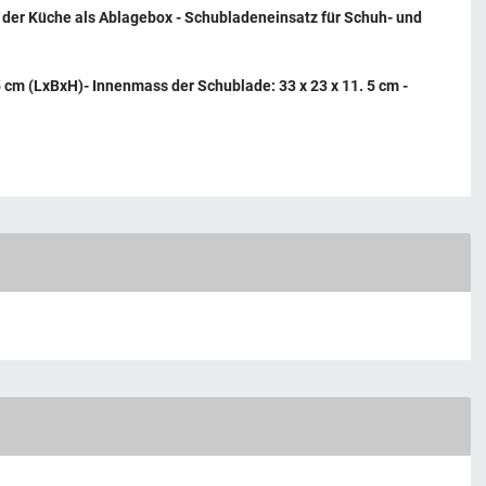
 der Küche als Ablagebox - Schubladeneinsatz für Schuh- und
 cm (LxBxH)- Innenmass der Schublade: 33 x 23 x 11. 5 cm -