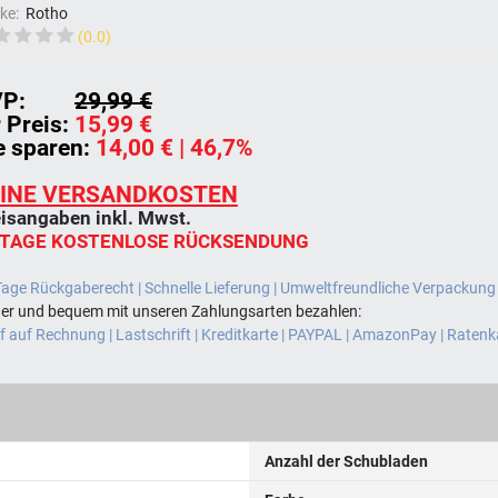
ke:
Rotho
(0.0)
P:
29,99 €
r Preis:
15,99 €
e sparen:
14,00 €
| 46,7%
INE VERSANDKOSTEN
isangaben inkl. Mwst.
 TAGE KOSTENLOSE RÜCKSENDUNG
Tage Rückgaberecht | Schnelle Lieferung | Umweltfreundliche Verpackung
her und bequem mit unseren Zahlungsarten bezahlen:
 auf Rechnung | Lastschrift | Kreditkarte | PAYPAL | AmazonPay | Ratenk
Anzahl der Schubladen