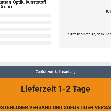
attan-Optik, Kunststoff
4,5 cm)
Wi
* Bitte beachten Sie, dass Si
Zurück zum Seitenanfang
Lieferzeit 1-2 Tage
OSTENLOSER VERSAND UND SOFORTIGER VERSA