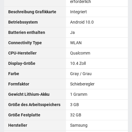
erforderlich
Beschreibung Grafikkarte
‎Integriert
Betriebssystem
Android 10.0
Batterien enthalten
Ja
Connectivity Type
WLAN
CPU-Hersteller
Qualcomm
Display-Größe
‎10.4 Zoll
Farbe
Gray / Grau
Formfaktor
‎Schieberegler
Gewicht Lithium-Akku
1 Gramm
Größe des Arbeitsspeichers
‎3 GB
Größe Festplatte
32 GB
Hersteller
Samsung