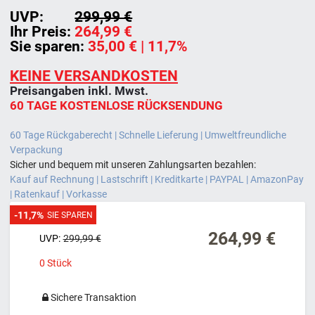
UVP:
299,99 €
Ihr Preis:
264,99 €
Sie sparen:
35,00 €
| 11,7%
KEINE VERSANDKOSTEN
Preisangaben inkl. Mwst.
60 TAGE KOSTENLOSE RÜCKSENDUNG
60 Tage Rückgaberecht | Schnelle Lieferung | Umweltfreundliche
Verpackung
Sicher und bequem mit unseren Zahlungsarten bezahlen:
Kauf auf Rechnung | Lastschrift | Kreditkarte | PAYPAL | AmazonPay
| Ratenkauf | Vorkasse
-11,7%
SIE SPAREN
264,99 €
UVP:
299,99 €
0
Stück
Sichere Transaktion