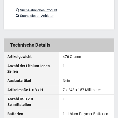
Suche ähnliches Produkt
Suche diesen Anbieter
Technische Details
Artikelgewicht
476 Gramm
Anzahl der Lithium-Ionen-
1
Zellen
Auslaufartikel
Nein
Artikelmaße L x B x H
7 x 248 x 157 Millimeter
Anzahl USB 2.0
1
Schnittstellen
Batterien
1 Lithium-Polymer Batterien