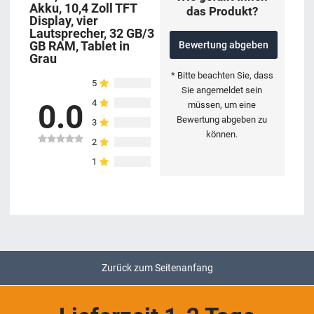
Akku, 10,4 Zoll TFT
das Produkt?
Display, vier
Lautsprecher, 32 GB/3
GB RAM, Tablet in
Bewertung abgeben
Grau
* Bitte beachten Sie, dass
5
Sie angemeldet sein
4
0.0
müssen, um eine
Bewertung abgeben zu
3
können.
2
1
Zurück zum Seitenanfang