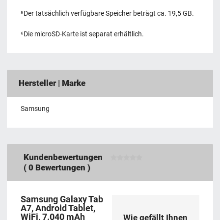
⁵Der tatsächlich verfügbare Speicher beträgt ca. 19,5 GB.
⁶Die microSD-Karte ist separat erhältlich.
Hersteller | Marke
Samsung
Kundenbewertungen
(
0
Bewertungen )
Samsung Galaxy Tab
A7, Android Tablet,
WiFi, 7.040 mAh
Wie gefällt Ihnen