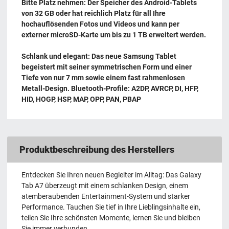
Bitte Platz nehmen: Der Speicher des Android-Tablets
von 32 GB oder hat reichlich Platz für all Ihre
hochauflösenden Fotos und Videos und kann per
externer microSD-Karte um bis zu 1 TB erweitert werden.
Schlank und elegant: Das neue Samsung Tablet
begeistert mit seiner symmetrischen Form und einer
Tiefe von nur 7 mm sowie einem fast rahmenlosen
Metall-Design. Bluetooth-Profile: A2DP, AVRCP, DI, HFP,
HID, HOGP, HSP, MAP, OPP, PAN, PBAP
Produktbeschreibung des Herstellers
Entdecken Sie Ihren neuen Begleiter im Alltag: Das Galaxy
Tab A7 überzeugt mit einem schlanken Design, einem
atemberaubenden Entertainment-System und starker
Performance. Tauchen Sie tief in Ihre Lieblingsinhalte ein,
teilen Sie Ihre schönsten Momente, lernen Sie und bleiben
Sie immer verbunden.