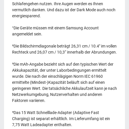
Schlafengehen nutzen. Ihre Augen werden es Ihnen
vermutlich danken. Und dazu ist der Dark Mode auch noch
energiesparend.
¹Die Geräte müssen mit einem Samsung Account
angemeldet sein.
²Die Bildschirmdiagonale beträgt 26,31 cm / 10.4" im vollen
Rechteck und 26,07 cm / 10,3“ innerhalb der Abrundungen.
³Die mAh-Angabe bezieht sich auf den typischen Wert der
Akkukapazität, der unter Laborbedingungen ermittelt
wurde. Die nach der einschlägigen Norm IEC 61960
ermittelte (Mindest-)Kapazität beläuft sich auf einen
geringeren Wert. Die tatsächliche Akkulaufzeit kann je nach
Netzwerkumgebung, Nutzerverhalten und anderen
Faktoren variieren.
⁴Das 15 Watt Schnelllade-Adapter (Adaptive Fast
Charging) ist separat erhältlich. Im Lieferumfang ist ein
7,75 Watt Ladeadapter enthalten.