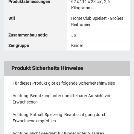
Produktabmessungen
62 x 111 x 23 cm; 2,6
Kilogramm
Stil
Horse Club Spielset - Großes
Reitturnier
Zusammenbau nötig
Ja
Zielgruppe
Kinder
Produkt Sicherheits Hinweise
Für dieses Produkt gibt es folgende Sicherheitshinweise
Achtung: Benutzung unter unmittelbarer Aufsicht von
Erwachsenen
Achtung: Enthält Spielzeug. Beaufsichtigung durch
Erwachsene empfohlen
Achtung: Nicht geeignet für Kinder unter 5 Jahren.