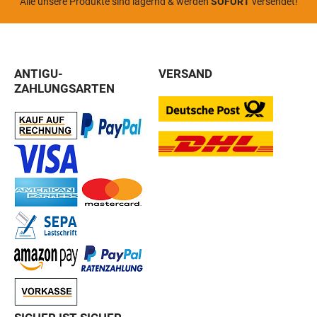
Alle unsere Produkte sind lagernd & werden
SOFORT
versendet!
ANTIGU-
VERSAND
ZAHLUNGSARTEN