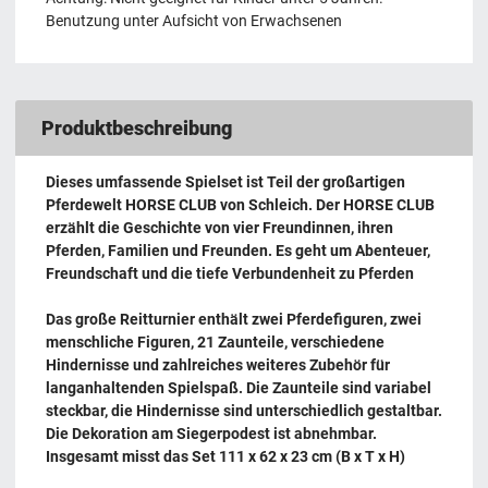
Benutzung unter Aufsicht von Erwachsenen
Produktbeschreibung
Dieses umfassende Spielset ist Teil der großartigen
Pferdewelt HORSE CLUB von Schleich. Der HORSE CLUB
erzählt die Geschichte von vier Freundinnen, ihren
Pferden, Familien und Freunden. Es geht um Abenteuer,
Freundschaft und die tiefe Verbundenheit zu Pferden
Das große Reitturnier enthält zwei Pferdefiguren, zwei
menschliche Figuren, 21 Zaunteile, verschiedene
Hindernisse und zahlreiches weiteres Zubehör für
langanhaltenden Spielspaß. Die Zaunteile sind variabel
steckbar, die Hindernisse sind unterschiedlich gestaltbar.
Die Dekoration am Siegerpodest ist abnehmbar.
Insgesamt misst das Set 111 x 62 x 23 cm (B x T x H)