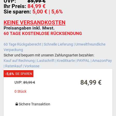
UVP:
89,99 €
Ihr Preis:
84,99 €
Sie sparen:
5,00 €
| 5,6%
KEINE VERSANDKOSTEN
Preisangaben inkl. Mwst.
60 TAGE KOSTENLOSE RÜCKSENDUNG
60 Tage Rückgaberecht | Schnelle Lieferung | Umweltfreundliche
Verpackung
Sicher und bequem mit unseren Zahlungsarten bezahlen:
Kauf auf Rechnung | Lastschrift | Kreditkarte | PAYPAL | AmazonPay
| Ratenkauf | Vorkasse
-5,6%
SIE SPAREN
84,99 €
UVP:
89,99 €
0
Stück
Sichere Transaktion