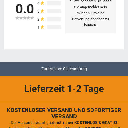
* Bitte beachten Sie, dass
4
0.0
Sie angemeldet sein
3
müssen, um eine
Bewertung abgeben zu
2
können.
1
Zurück zum Seitenanfang
Lieferzeit 1-2 Tage
KOSTENLOSER VERSAND UND SOFORTIGER
VERSAND
Der Versand bei antigu.de ist immer
KOSTENLOS & GRATIS!