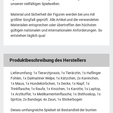
unseren vielfältigen Spielwelten.
Material und Sicherheit der Figuren werden bei uns mit
größter Sorgfalt geprüft. Alle Artikel und die verwendeten
Materialien entsprechen oder übertreffen den höchsten
gültigen nationalen und internationalen Anforderungen. So
entstehen täglich qual
Produktbeschreibung des Herstellers
Lieferumfang: 1x Tierarztpraxis, 1x Tierärztin, 1x Haflinger
Fohlen, 1x Dalmatiner Welpe, 1x Kätzchen, 2x Kaninchen,
1x Maus, 1x Hundekörbchen, 1x Decke, 1x Napf, 1x
Trinkflasche, 1x Raufe, 1x Knochen, 1x Karotte, 1x Laptop,
1x Arztkoffer, 1x Medikamentenflasche, 1x Stethoskop, 1x
Spritze, 2x Bandage, 4x Zaun, 1x Stickerbogen
Dieses umfangreiche Spielset ist Bestandteil der bunten