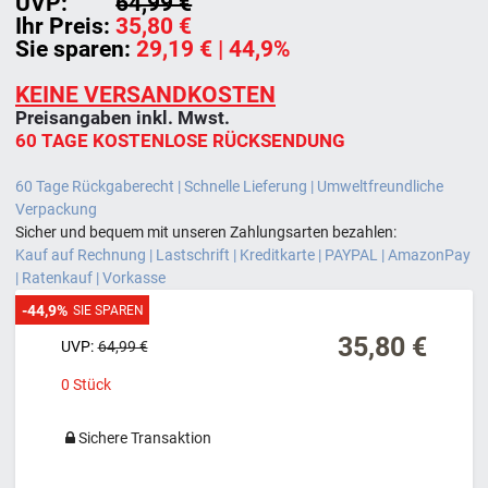
UVP:
64,99 €
Ihr Preis:
35,80 €
Sie sparen:
29,19 €
| 44,9%
KEINE VERSANDKOSTEN
Preisangaben inkl. Mwst.
60 TAGE KOSTENLOSE RÜCKSENDUNG
60 Tage Rückgaberecht | Schnelle Lieferung | Umweltfreundliche
Verpackung
Sicher und bequem mit unseren Zahlungsarten bezahlen:
Kauf auf Rechnung | Lastschrift | Kreditkarte | PAYPAL | AmazonPay
| Ratenkauf | Vorkasse
-44,9%
SIE SPAREN
35,80 €
UVP:
64,99 €
0
Stück
Sichere Transaktion