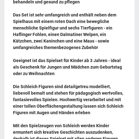
behandeln und gesund zu pflegen
Das Set ist sehr umfangreich und enthält neben dem
Spielhaus mit einem roten Dach eine bewegliche
menschliche Spielfigur und sechs Tierfiguren - ein
Haflinger Fohlen, einen Dalmatiner Welpen, ein
Kätzchen, zwei Kaninchen und eine Maus - sowie
umfangreiches themenbezogenes Zubehör
Geeignet ist das Spielset für Kinder ab 3 Jahren - ideal
als Geschenk für Jungen und Mädchen zum Geburtstag
oder zu Weihnachten
Die Schleich Figuren sind detailgetreu modelliert,
liebevoll bemalt und stehen für pädagogisch wertvolles,
fantasievolles Spielen. Hochwertig verarbeitet und mit
einer tollen Oberflächengestaltung lassen sich Schleich
Figuren mit Augen und Händen erleben
Mit den Spielzeugen von Schleich werden Kinder
ermuntert sich kreative Geschichten auszudenken,
deshalb ist dieses Spielset mit allen anderen Figuren