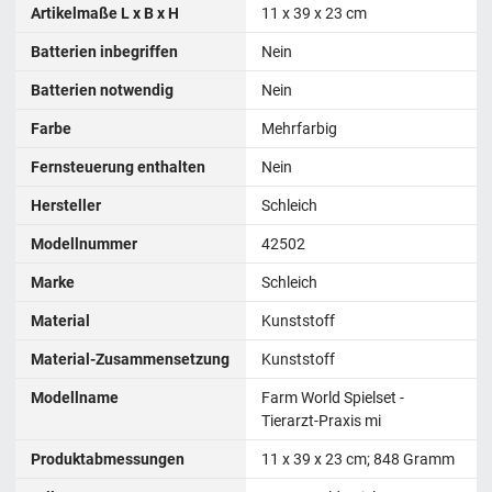
Artikelmaße L x B x H
11 x 39 x 23 cm
Batterien inbegriffen
Nein
Batterien notwendig
Nein
Farbe
Mehrfarbig
Fernsteuerung enthalten
Nein
Hersteller
Schleich
Modellnummer
42502
Marke
Schleich
Material
Kunststoff
Material-Zusammensetzung
Kunststoff
Modellname
Farm World Spielset -
Tierarzt-Praxis mi
Produktabmessungen
‎11 x 39 x 23 cm; 848 Gramm