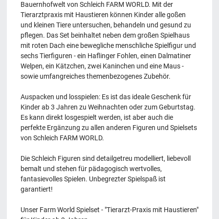
Bauernhofwelt von Schleich FARM WORLD. Mit der
Tierarztpraxis mit Haustieren können Kinder alle goßen
und kleinen Tiere untersuchen, behandeln und gesund zu
pflegen. Das Set beinhaltet neben dem großen Spielhaus
mit roten Dach eine bewegliche menschliche Spielfigur und
sechs Tierfiguren - ein Haflinger Fohlen, einen Dalmatiner
Welpen, ein Kätzchen, zwei Kaninchen und eine Maus -
sowie umfangreiches themenbezogenes Zubehör.
Auspacken und losspielen: Es ist das ideale Geschenk für
Kinder ab 3 Jahren zu Weihnachten oder zum Geburtstag.
Es kann direkt losgespielt werden, ist aber auch die
perfekte Ergänzung zu allen anderen Figuren und Spielsets
von Schleich FARM WORLD.
Die Schleich Figuren sind detailgetreu modelliert, liebevoll
bemalt und stehen für pädagogisch wertvolles,
fantasievolles Spielen. Unbegrezter Spielspaß ist
garantiert!
Unser Farm World Spielset - "Tierarzt-Praxis mit Haustieren"