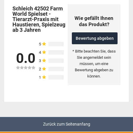
Schleich 42502 Farm
World Spielset -
Wie gefällt Ihnen
Tierarzt-Praxis mit
das Produkt?
Haustieren, Spielzeug
ab 3 Jahren
Bewertung abgeben
5
* Bitte beachten Sie, dass
4
0.0
Sie angemeldet sein
3
müssen, um eine
2
Bewertung abgeben zu
können.
1
Zurück zum Seitenanfang