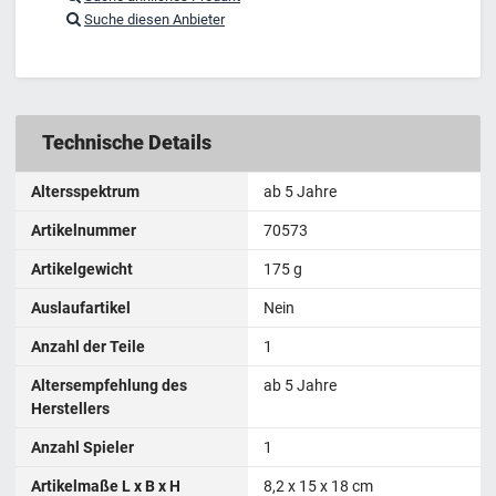
Suche diesen Anbieter
Technische Details
Altersspektrum
ab 5 Jahre
Artikelnummer
70573
Artikelgewicht
175 g
Auslaufartikel
Nein
Anzahl der Teile
1
Altersempfehlung des
ab 5 Jahre
Herstellers
Anzahl Spieler
1
Artikelmaße L x B x H
8,2 x 15 x 18 cm