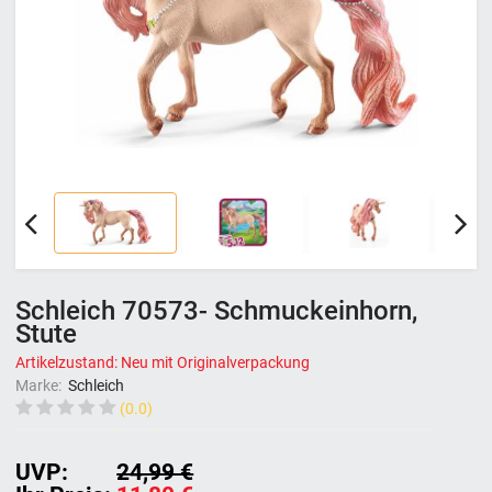
Schleich 70573- Schmuckeinhorn,
Stute
Artikelzustand: Neu mit Originalverpackung
Marke:
Schleich
(0.0)
UVP:
24,99 €