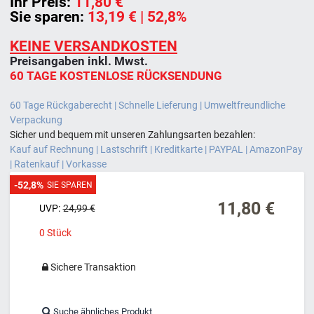
Ihr Preis:
11,80 €
Sie sparen:
13,19 €
| 52,8%
KEINE VERSANDKOSTEN
Preisangaben inkl. Mwst.
60 TAGE KOSTENLOSE RÜCKSENDUNG
60 Tage Rückgaberecht | Schnelle Lieferung | Umweltfreundliche
Verpackung
Sicher und bequem mit unseren Zahlungsarten bezahlen:
Kauf auf Rechnung | Lastschrift | Kreditkarte | PAYPAL | AmazonPay
| Ratenkauf | Vorkasse
-52,8%
SIE SPAREN
11,80 €
UVP:
24,99 €
0
Stück
Sichere Transaktion
Suche ähnliches Produkt