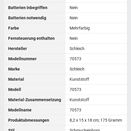
Batterien inbegriffen
Nein
Batterien notwendig
Nein
Farbe
Mehrfarbig
Fernsteuerung enthalten
Nein
Hersteller
Schleich
Modellnummer
70573
Marke
Schleich
Material
Kunststoff
Modell
70573
Material-Zusammensetzung
Kunststoff
Modellname
70573
Produktabmessungen
‎8,2 x 15 x 18 cm; 175 Gramm
Stil
Schmuckeinhorn