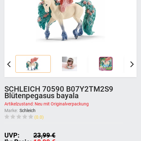
SCHLEICH 70590 B07Y2TM2S9
Blütenpegasus bayala
Artikelzustand: Neu mit Originalverpackung
Marke:
Schleich
(0.0)
UVP:
23,99 €