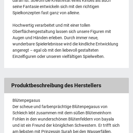
daran ist: Sowohl die Kreativität eines Kindes als auch
seine Fantasie entwickeln sich mit den richtigen
Spielkonzepten fast ganz von alleine.
Hochwertig verarbeitet und mit einer tollen
Oberflächengestaltung lassen sich unsere Figuren mit
Augen und Händen erleben. Durch immer neue,
wunderbare Spielerlebnisse wird die kindliche Entwicklung
angeregt – egal ob mit den liebevoll gestalteten
Einzelfiguren oder unseren vielfältigen Spielwelten.
Produktbeschreibung des Herstellers
Blütenpegasus
Der scheue und farbenprächtige Blütenpegasus von
Schleich lebt zusammen mit dem süßen Blüteneinhorn
Fohlen in den wunderschönen Blütenfeldern von bayala
und ist ein Freund der königlichen Schwestern. Er trifft sich
am liebsten mit Prinzessin Surah bei den Wasserfällen.