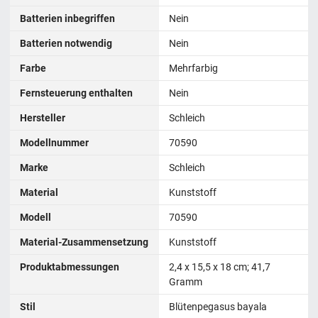
Batterien inbegriffen
Nein
Batterien notwendig
Nein
Farbe
Mehrfarbig
Fernsteuerung enthalten
Nein
Hersteller
Schleich
Modellnummer
70590
Marke
Schleich
Material
Kunststoff
Modell
70590
Material-Zusammensetzung
Kunststoff
Produktabmessungen
‎2,4 x 15,5 x 18 cm; 41,7
Gramm
Stil
Blütenpegasus bayala