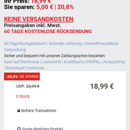
Ihr Preis:
18,99 €
Sie sparen:
5,00 €
| 20,8%
KEINE VERSANDKOSTEN
Preisangaben inkl. Mwst.
60 TAGE KOSTENLOSE RÜCKSENDUNG
60 Tage Rückgaberecht | Schnelle Lieferung | Umweltfreundliche
Verpackung
Sicher und bequem mit unseren Zahlungsarten bezahlen:
Kauf auf Rechnung | Lastschrift | Kreditkarte | PAYPAL | AmazonPay
| Ratenkauf | Vorkasse
-20,8%
SIE SPAREN
18,99 €
UVP:
23,99 €
0
Stück
Sichere Transaktion
Suche ähnliches Produkt