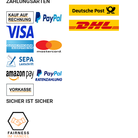
ZAHLUNGSARTEN
SICHER IST SICHER