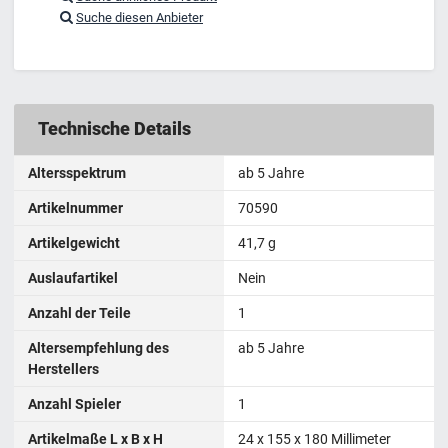
Suche diesen Anbieter
Technische Details
Altersspektrum
ab 5 Jahre
Artikelnummer
70590
Artikelgewicht
‎41,7 g
Auslaufartikel
Nein
Anzahl der Teile
1
Altersempfehlung des
ab 5 Jahre
Herstellers
Anzahl Spieler
1
Artikelmaße L x B x H
24 x 155 x 180 Millimeter