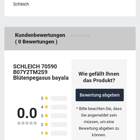
Schleich
Kundenbewertungen
(
0
Bewertungen )
SCHLEICH 70590
B07Y2TM2S9
Wie gefällt Ihnen
Blütenpegasus bayala
das Produkt?
Bewertung abgeben
5
4
0.0
* Bitte beachten Sie, dass
Sie angemeldet sein
3
müssen, um eine
2
Bewertung abgeben zu
1
können.