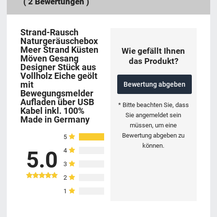
(
2
Bewertungen )
Strand-Rausch
Naturgeräuschebox
Meer Strand Küsten
Wie gefällt Ihnen
Möven Gesang
das Produkt?
Designer Stück aus
Vollholz Eiche geölt
mit
Bewertung abgeben
Bewegungsmelder
Aufladen über USB
* Bitte beachten Sie, dass
Kabel inkl. 100%
Sie angemeldet sein
Made in Germany
müssen, um eine
Bewertung abgeben zu
5
können.
4
5.0
3
2
1