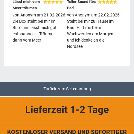
Lässt mich vom
Toller Sound fürs
Meer träumen
Bad
von
Anonym
am
21.02.2026
von
Anonym
am
22.02.2026
Die Box steht bei mir im
Steht bei mir zu Hause im
Büro und lässt mich gut
Bad. Hilft mir beim
entspannen... Träume
Wachwerden am Morgen
dann vom Meer
und ich denke an die
Nordsee
Zurück zum Seitenanfang
Lieferzeit 1-2 Tage
KOSTENLOSER VERSAND UND SOFORTIGER