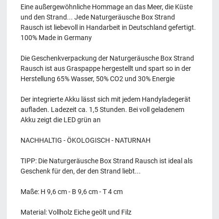
Eine außergewöhnliche Hommage an das Meer, die Küste
und den Strand... Jede Naturgeräusche Box Strand
Rausch ist liebevoll in Handarbeit in Deutschland gefertigt.
100% Made in Germany
Die Geschenkverpackung der Naturgeräusche Box Strand
Rausch ist aus Graspappe hergestellt und spart so in der
Herstellung 65% Wasser, 50% CO2 und 30% Energie
Der integrierte Akku lässt sich mit jedem Handyladegerät
aufladen. Ladezeit ca. 1,5 Stunden. Bei voll geladenem
Akku zeigt die LED grün an
NACHHALTIG - ÖKOLOGISCH - NATURNAH
TIPP: Die Naturgeräusche Box Strand Rausch ist ideal als
Geschenk für den, der den Strand liebt...
Maße: H 9,6 cm - B 9,6 cm - T 4 cm
Material: Vollholz Eiche geölt und Filz