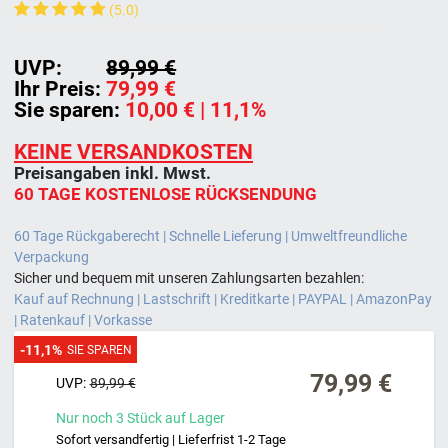
(5.0)
UVP:
89,99 €
Ihr Preis:
79,99 €
Sie sparen:
10,00 €
| 11,1%
KEINE VERSANDKOSTEN
Preisangaben inkl. Mwst.
60 TAGE KOSTENLOSE RÜCKSENDUNG
60 Tage Rückgaberecht | Schnelle Lieferung | Umweltfreundliche
Verpackung
Sicher und bequem mit unseren Zahlungsarten bezahlen:
Kauf auf Rechnung | Lastschrift | Kreditkarte | PAYPAL | AmazonPay
| Ratenkauf | Vorkasse
-11,1%
SIE SPAREN
79,99 €
UVP:
89,99 €
Nur noch
3
Stück
auf Lager
Sofort versandfertig | Lieferfrist 1-2 Tage