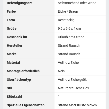
Befestigungsart
Selbststehend oder Wand
Farbe
Eiche / Braun
Form
Rechteckig
Größe
9,6 x 9,6 x 4 cm
Geschenk für
Urlaub am Strand
Hersteller
Strand Rausch
Marke
Strand Rausch
Material
Vollholz Eiche
Montage erforderlich
Nein
Oberflächentyp
Vollholz Eiche geölt
Stil
Naturgeräusche Box
Stückzahl
1
Spezielle Eigenschaften
Strand Meer Küste Möven