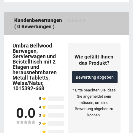
Kundenbewertungen
(
0
Bewertungen )
Umbra Bellwood
Barwagen,
Servierwagen und
Wie gefällt Ihnen
Beistelltisch mit 2
das Produkt?
Etagen und
herausnehmbaren
Metall Tabletts,
Bewertung abgeben
Weiss/Natur,
1015392-668
* Bitte beachten Sie, dass
Sie angemeldet sein
5
müssen, um eine
4
0.0
Bewertung abgeben zu
können.
3
2
1