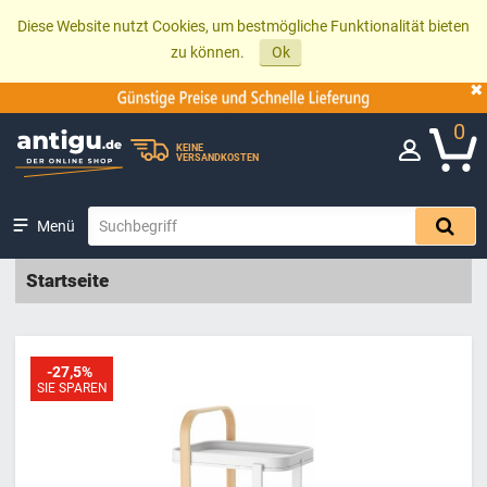
Diese Website nutzt Cookies, um bestmögliche Funktionalität bieten
zu können.
Ok
0
KEINE
VERSANDKOSTEN
Menü
Startseite
-27,5%
SIE SPAREN