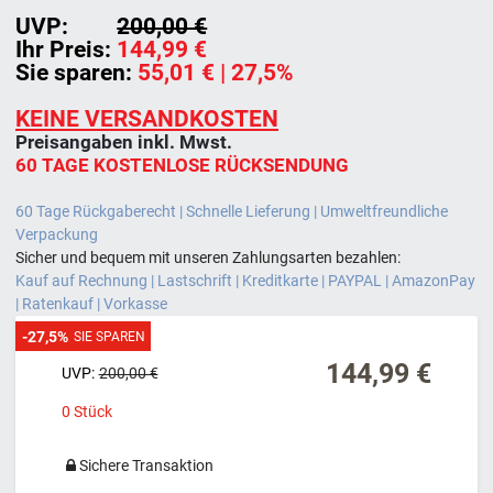
UVP:
200,00 €
Ihr Preis:
144,99 €
Sie sparen:
55,01 €
| 27,5%
KEINE VERSANDKOSTEN
Preisangaben inkl. Mwst.
60 TAGE KOSTENLOSE RÜCKSENDUNG
60 Tage Rückgaberecht | Schnelle Lieferung | Umweltfreundliche
Verpackung
Sicher und bequem mit unseren Zahlungsarten bezahlen:
Kauf auf Rechnung | Lastschrift | Kreditkarte | PAYPAL | AmazonPay
| Ratenkauf | Vorkasse
-27,5%
SIE SPAREN
144,99 €
UVP:
200,00 €
0
Stück
Sichere Transaktion