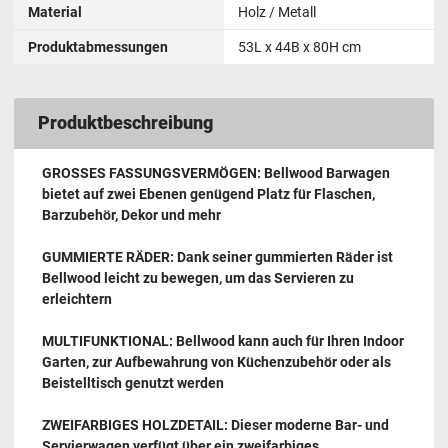
Material
Holz / Metall
Produktabmessungen
53L x 44B x 80H cm
Produktbeschreibung
GROSSES FASSUNGSVERMÖGEN: Bellwood Barwagen
bietet auf zwei Ebenen genügend Platz für Flaschen,
Barzubehör, Dekor und mehr
GUMMIERTE RÄDER: Dank seiner gummierten Räder ist
Bellwood leicht zu bewegen, um das Servieren zu
erleichtern
MULTIFUNKTIONAL: Bellwood kann auch für Ihren Indoor
Garten, zur Aufbewahrung von Küchenzubehör oder als
Beistelltisch genutzt werden
ZWEIFARBIGES HOLZDETAIL: Dieser moderne Bar- und
Servierwagen verfügt über ein zweifarbiges