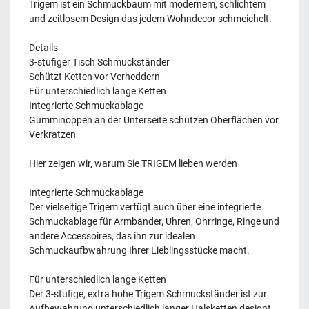
Trigem ist ein Schmuckbaum mit modernem, schlichtem
und zeitlosem Design das jedem Wohndecor schmeichelt.
Details
3-stufiger Tisch Schmuckständer
Schützt Ketten vor Verheddern
Für unterschiedlich lange Ketten
Integrierte Schmuckablage
Gumminoppen an der Unterseite schützen Oberflächen vor
Verkratzen
Hier zeigen wir, warum Sie TRIGEM lieben werden
Integrierte Schmuckablage
Der vielseitige Trigem verfügt auch über eine integrierte
Schmuckablage für Armbänder, Uhren, Ohrringe, Ringe und
andere Accessoires, das ihn zur idealen
Schmuckaufbwahrung Ihrer Lieblingsstücke macht.
Für unterschiedlich lange Ketten
Der 3-stufige, extra hohe Trigem Schmuckständer ist zur
Aufbewahrung unterschiedlich langer Halsketten designt.