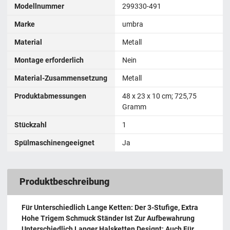
Modellnummer
299330-491
Marke
umbra
Material
Metall
Montage erforderlich
Nein
Material-Zusammensetzung
‎Metall
Produktabmessungen
‎48 x 23 x 10 cm; 725,75
Gramm
Stückzahl
1
Spülmaschinengeeignet
Ja
Produktbeschreibung
Für Unterschiedlich Lange Ketten: Der 3-Stufige, Extra
Hohe Trigem Schmuck Ständer Ist Zur Aufbewahrung
Unterschiedlich Langer Halsketten Designt; Auch Für