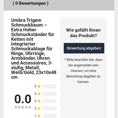
(
0
Bewertungen )
Umbra Trigem
Schmuckbaum –
Extra Hoher
Wie gefällt Ihnen
Schmuckständer für
das Produkt?
Ketten mit
integrierter
Schmuckablage für
Bewertung abgeben
Ringe, Ohrringe,
Armbänder, Uhren
* Bitte beachten Sie, dass
und Accessoires, 3-
Sie angemeldet sein
stufig, Metall,
müssen, um eine
Weiß/Gold, 23x10x48
Bewertung abgeben zu
cm
können.
5
4
0.0
3
2
1