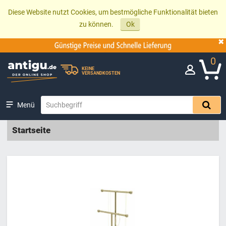
Diese Website nutzt Cookies, um bestmögliche Funktionalität bieten
zu können.
Ok
0
KEINE
VERSANDKOSTEN
Menü
Startseite