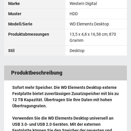
Marke
Western Digital
Muster
HDD
Modell/Serie
WD Elements Desktop
Produktabmessungen
‎13,5 x 4,8 x 16,58 cm; 870
Gramm
Stil
Desktop
Produktbeschreibung
Sofort mehr Speicher. Die WD Elements Desktop externe
Festplatte bietet zuverlässigen Zusatzspeicher mit bis zu
12 TB Kapazität. Übertragen Sie Ihre Daten mit hohen
Übertragungraten.
Verwenden Sie die WD Elements Desktop universell an
USB 3.0- und USB 2.0 Geräten. Mit der externen
Festplatte können Sie den Speicher der neuesten und