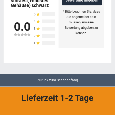
stoßfest, robustes
Bewertung abgeben
Gehäuse) schwarz
* Bitte beachten Sie, dass
5
Sie angemeldet sein
4
0.0
müssen, um eine
Bewertung abgeben zu
3
können.
2
1
Zurück zum Seitenanfang
Lieferzeit 1-2 Tage