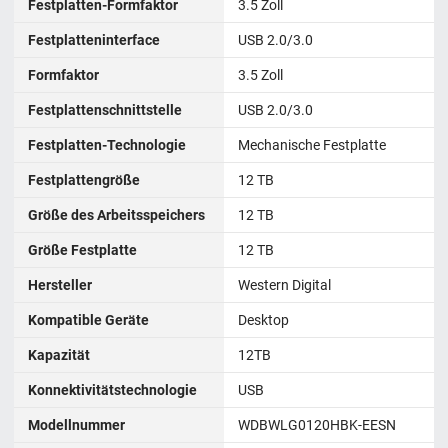
Festplatten-Formfaktor
3.5 Zoll
Festplatteninterface
USB 2.0/3.0
Formfaktor
3.5 Zoll
Festplattenschnittstelle
USB 2.0/3.0
Festplatten-Technologie
Mechanische Festplatte
Festplattengröße
12 TB
Größe des Arbeitsspeichers
‎12 TB
Größe Festplatte
‎12 TB
Hersteller
Western Digital
Kompatible Geräte
Desktop
Kapazität
12TB
Konnektivitätstechnologie
USB
Modellnummer
WDBWLG0120HBK-EESN