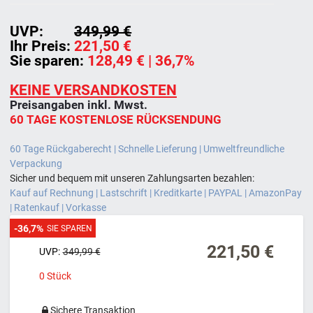
UVP:
349,99 €
Ihr Preis:
221,50 €
Sie sparen:
128,49 €
| 36,7%
KEINE VERSANDKOSTEN
Preisangaben inkl. Mwst.
60 TAGE KOSTENLOSE RÜCKSENDUNG
60 Tage Rückgaberecht | Schnelle Lieferung | Umweltfreundliche
Verpackung
Sicher und bequem mit unseren Zahlungsarten bezahlen:
Kauf auf Rechnung | Lastschrift | Kreditkarte | PAYPAL | AmazonPay
| Ratenkauf | Vorkasse
-36,7%
SIE SPAREN
221,50 €
UVP:
349,99 €
0
Stück
Sichere Transaktion