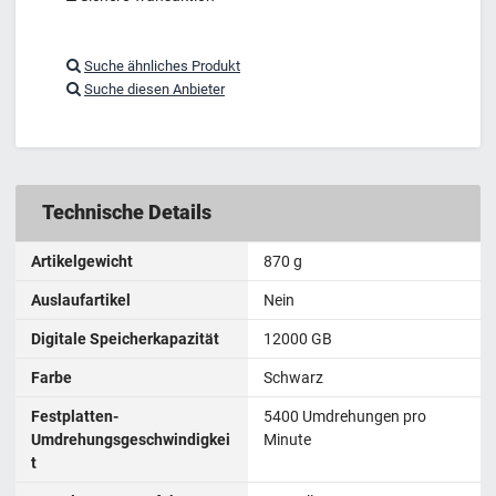
Suche ähnliches Produkt
Suche diesen Anbieter
Technische Details
Artikelgewicht
‎870 g
Auslaufartikel
Nein
Digitale Speicherkapazität
12000 GB
Farbe
Schwarz
Festplatten-
5400 Umdrehungen pro
Umdrehungsgeschwindigkei
Minute
t