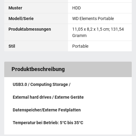
Muster
HDD
Modell/Serie
WD Elements Portable
Produktabmessungen
‎11,05 x 8,2 x 1,5 cm; 131,54
Gramm
Stil
Portable
Produktbeschreibung
USB3.0 / Computing Storage /
External hard drives / Externe Geräte
Datenspeicher/Externe Festplatten
Temperatur bei Betrieb: 5°C bis 35°C