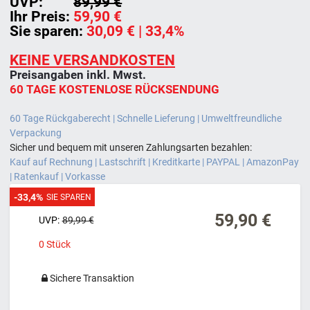
UVP:
89,99 €
Ihr Preis:
59,90 €
Sie sparen:
30,09 €
| 33,4%
KEINE VERSANDKOSTEN
Preisangaben inkl. Mwst.
60 TAGE KOSTENLOSE RÜCKSENDUNG
60 Tage Rückgaberecht | Schnelle Lieferung | Umweltfreundliche
Verpackung
Sicher und bequem mit unseren Zahlungsarten bezahlen:
Kauf auf Rechnung | Lastschrift | Kreditkarte | PAYPAL | AmazonPay
| Ratenkauf | Vorkasse
-33,4%
SIE SPAREN
59,90 €
UVP:
89,99 €
0
Stück
Sichere Transaktion