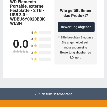
WD Elements
Portable, externe
Festplatte - 2 TB -
Wie gefällt Ihnen
USB 3.0 -
das Produkt?
WDBU6Y0020BBK-
WESN
Bewertung abgeben
5
* Bitte beachten Sie, dass
4
0.0
Sie angemeldet sein
3
müssen, um eine
Bewertung abgeben zu
2
können.
1
Zurück zum Seitenanfang