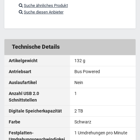
Suche ähnliches Produkt
Suche diesen Anbieter
Technische Details
Artikelgewicht
132 g
Antriebsart
Bus Powered
Auslaufartikel
Nein
Anzahl USB 2.0
‎1
Schnittstellen
Digitale Speicherkapazität
2 TB
Farbe
‎Schwarz
Festplatten-
1 Umdrehungen pro Minute
Umdrehungsgeschwindigkei