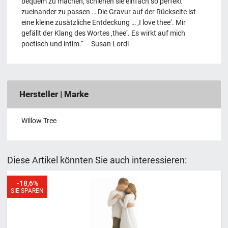
bequem zu machen, schienen sie einfach so perfekt
zueinander zu passen … Die Gravur auf der Rückseite ist
eine kleine zusätzliche Entdeckung … ‚I love thee‘. Mir
gefällt der Klang des Wortes ‚thee‘. Es wirkt auf mich
poetisch und intim.“ – Susan Lordi
Hersteller | Marke
Willow Tree
Diese Artikel könnten Sie auch interessieren:
-18,6%
SIE SPAREN