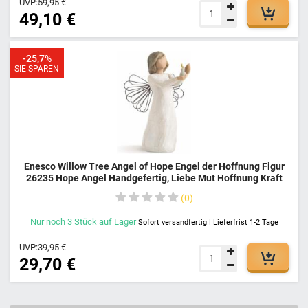
UVP:
59,95 €
49,10 €
-25,7%
SIE SPAREN
Enesco Willow Tree Angel of Hope Engel der Hoffnung Figur
26235 Hope Angel Handgefertig, Liebe Mut Hoffnung Kraft
0
Nur noch
3
Stück
auf Lager
Sofort versandfertig | Lieferfrist 1-2 Tage
UVP:
39,95 €
29,70 €