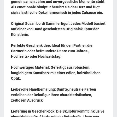
gemeinsamen Jahre und unvergessliche Momente steht.
Als emotionale Skulptur berührt sie das Herz und fügt
sich als stilvolle Deko harmonisch in jedes Zuhause ein.
Original Susan Lordi Sammlerfigur: Jedes Modell basiert
auf einer von Hand geschnitzten Originalskulptur der
Künstlerin.
Perfekte Geschenkidee: Ideal für den Partner, die
Partnerin oder befreundete Paare zum Jahres-,
Hochzeits- oder Hochzeitstag.
Hochwertiges Material: Gefertigt aus robustem,
langlebigem Kunstharz mit einer edlen, holzähnlichen
Optik.
Liebevolle Handbemalung: Sanfte, neutrale Farben
verleihen der Dekofigur ihren charakteristischen,
zeitlosen Ausdruck.
Lieferung in Geschenkbox: Die Skulptur kommt inklusive
einer kleinen Grußkarte mit der Botschaft: „I love you