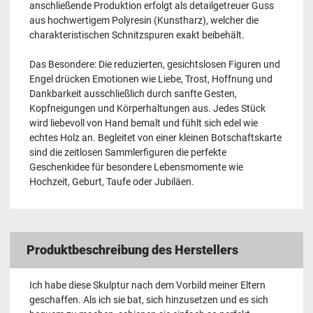
anschließende Produktion erfolgt als detailgetreuer Guss
aus hochwertigem Polyresin (Kunstharz), welcher die
charakteristischen Schnitzspuren exakt beibehält.
Das Besondere: Die reduzierten, gesichtslosen Figuren und
Engel drücken Emotionen wie Liebe, Trost, Hoffnung und
Dankbarkeit ausschließlich durch sanfte Gesten,
Kopfneigungen und Körperhaltungen aus. Jedes Stück
wird liebevoll von Hand bemalt und fühlt sich edel wie
echtes Holz an. Begleitet von einer kleinen Botschaftskarte
sind die zeitlosen Sammlerfiguren die perfekte
Geschenkidee für besondere Lebensmomente wie
Hochzeit, Geburt, Taufe oder Jubiläen.
Produktbeschreibung des Herstellers
Ich habe diese Skulptur nach dem Vorbild meiner Eltern
geschaffen. Als ich sie bat, sich hinzusetzen und es sich