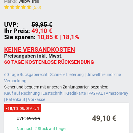
Marke:
Willow Tree
(5.0)
UVP:
59,95 €
Ihr Preis:
49,10 €
Sie sparen:
10,85 €
| 18,1%
KEINE VERSANDKOSTEN
Preisangaben inkl. Mwst.
60 TAGE KOSTENLOSE RÜCKSENDUNG
60 Tage Rückgaberecht | Schnelle Lieferung | Umweltfreundliche
Verpackung
Sicher und bequem mit unseren Zahlungsarten bezahlen:
Kauf auf Rechnung | Lastschrift | Kreditkarte | PAYPAL | AmazonPay
| Ratenkauf | Vorkasse
-18,1%
SIE SPAREN
49,10 €
UVP:
59,95 €
Nur noch
2
Stück
auf Lager