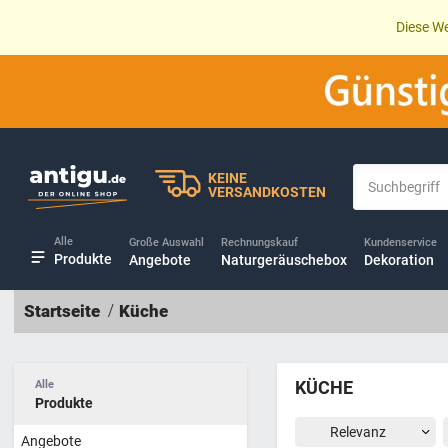
Diese We
KEINE
VERSANDKOSTEN
Alle
Große Auswahl
Rechnungskauf
Kundenservice
Produkte
Angebote
Naturgeräuschebox
Dekoration
Startseite
Küche
KÜCHE
Alle
Produkte
Angebote