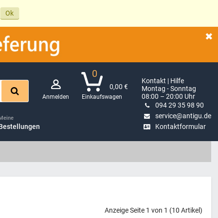
Ok
0
Kontakt | Hilfe
0,00 €
Montag - Sonntag
08:00 – 20:00 Uhr
Anmelden
Einkaufswagen
094 29 35 98 90
service@antigu.de
Meine
Bestellungen
Kontaktformular
Anzeige Seite 1 von 1 (10 Artikel)