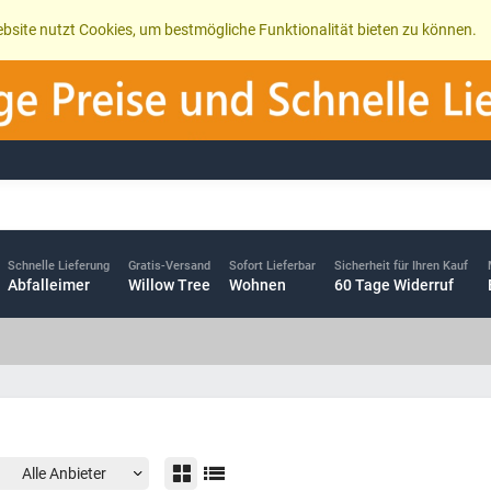
bsite nutzt Cookies, um bestmögliche Funktionalität bieten zu können.
Schnelle Lieferung
Gratis-Versand
Sofort Lieferbar
Sicherheit für Ihren Kauf
Abfalleimer
Willow Tree
Wohnen
60 Tage Widerruf