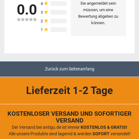
Sie angemeldet sein
4
0.0
müssen, um eine
3
Bewertung abgeben zu
2
können.
1
Zurück zum Seitenanfang
Lieferzeit 1-2 Tage
KOSTENLOSER VERSAND UND SOFORTIGER
VERSAND
Der Versand bei antigu.de ist immer
KOSTENLOS & GRATIS!
Alle unsere Produkte sind lagernd & werden
SOFORT
versendet!