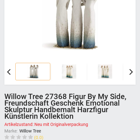
Willow Tree 27368 Figur By My Side,
Freundschaft Geschenk Emotional
Skulptur Handbemalt Harzfigur
Künstlerin Kollektion
Artikelzustand: Neu mit Originalverpackung
Marke:
Willow Tree
(0.0)