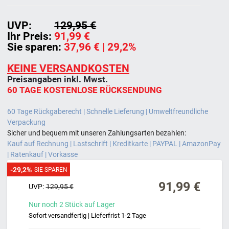
UVP:
129,95 €
Ihr Preis:
91,99 €
Sie sparen:
37,96 €
| 29,2%
KEINE VERSANDKOSTEN
Preisangaben inkl. Mwst.
60 TAGE KOSTENLOSE RÜCKSENDUNG
60 Tage Rückgaberecht | Schnelle Lieferung | Umweltfreundliche
Verpackung
Sicher und bequem mit unseren Zahlungsarten bezahlen:
Kauf auf Rechnung | Lastschrift | Kreditkarte | PAYPAL | AmazonPay
| Ratenkauf | Vorkasse
-29,2%
SIE SPAREN
91,99 €
UVP:
129,95 €
Nur noch
2
Stück
auf Lager
Sofort versandfertig | Lieferfrist 1-2 Tage