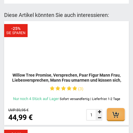
Diese Artikel könnten Sie auch interessieren:
-25%
SIE SPAREN
Willow Tree Promise, Versprechen, Paar Figur Mann Frau,
Liebesversprechen, Mann Frau umarmen und küssen sich,
Bewahre Das Versprechen Der Liebe
3
Nur noch
4
Stück
auf Lager
Sofort versandfertig | Lieferfrist 1-2 Tage
UVP:
59,95 €
44,99 €