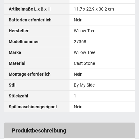
Artikelmaße L x B x H
11,7 x 22,9 x 30,2 cm
Batterien erforderlich
Nein
Hersteller
Willow Tree
Modellnummer
27368
Marke
Willow Tree
Material
Cast Stone
Montage erforderlich
Nein
Stil
By My Side
Stückzahl
1
Spülmaschinengeeignet
Nein
Produktbeschreibung